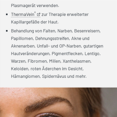
Plasmagerät verwenden.
®
ThermaVein
zur Therapie erweiterter
Kapillargefäße der Haut.
Behandlung von Falten, Narben, Besen­reisern,
Papillomen, Dehnungs­streifen, Akne und
Aknenarben, Unfall- und OP-Narben, gutartigen
Hautveränderungen, Pigmentflecken, Lentigo,
Warzen, Fibromen, Milien, Xanthelasmen,
Keloiden, roten Äderchen im Gesicht,
Hämangiomen, Spidernävus und mehr.