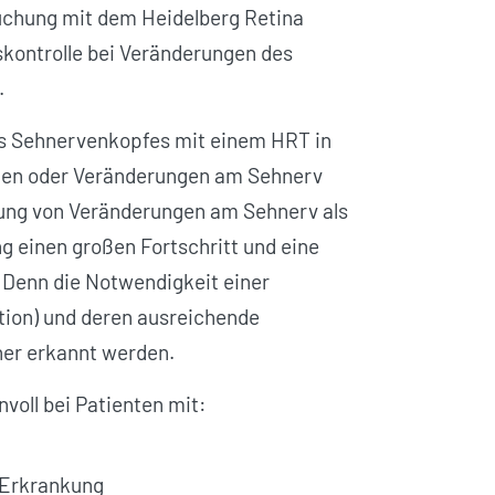
uchung mit dem Heidelberg Retina
kontrolle bei Veränderungen des
.
des Sehnervenkopfes mit einem HRT in
gen oder Veränderungen am Sehnerv
lung von Veränderungen am Sehnerv als
 einen großen Fortschritt und eine
 Denn die Notwendigkeit einer
ion) und deren ausreichende
her erkannt werden.
voll bei Patienten mit:
-Erkrankung