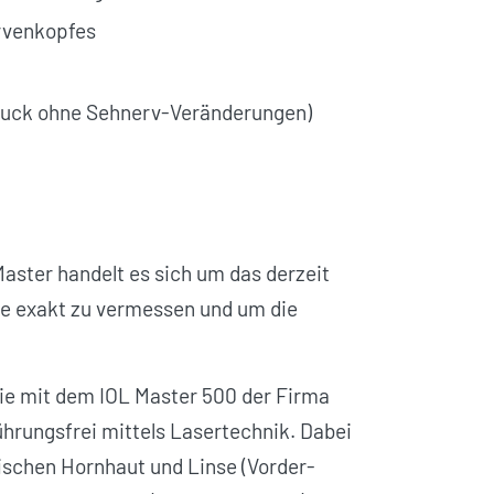
ervenkopfes
s
ruck ohne Sehnerv-Veränderungen)
aster handelt es sich um das derzeit
e exakt zu vermessen und um die
rie mit dem IOL Master 500 der Firma
ührungsfrei mittels Lasertechnik. Dabei
ischen Hornhaut und Linse (Vorder­