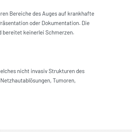
eren Bereiche des Auges auf krankhafte
Präsentation oder Dokumentation. Die
d bereitet keinerlei Schmerzen.
welches nicht invasiv Strukturen des
 B. Netzhautablösungen, Tumoren,