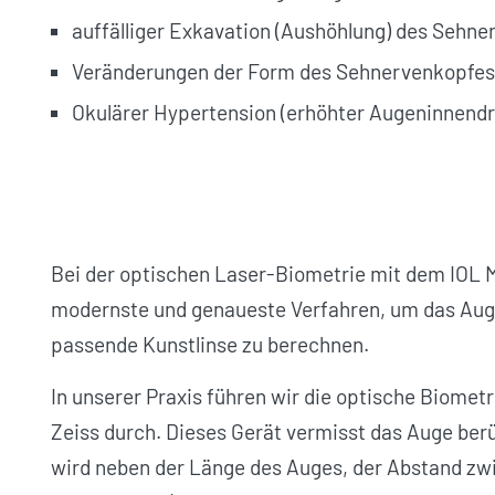
auffälliger Exkavation (Aushöhlung) des Sehn
Veränderungen der Form des Sehnervenkopfe
Okulärer Hypertension (erhöhter Augeninnend
Bei der optischen Laser-Biometrie mit dem IOL M
modernste und genaueste Verfahren, um das Aug
passende Kunstlinse zu berechnen.
In unserer Praxis führen wir die optische Biomet
Zeiss durch. Dieses Gerät vermisst das Auge ber
wird neben der Länge des Auges, der Abstand zw