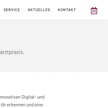
SERVICE
AKTUELLES
KONTAKT
arztpraxis.
nnovativen Digital- und
rüh erkennen und eine