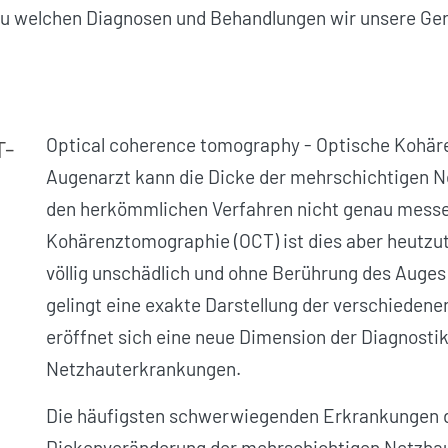
Zu welchen Diagnosen und Behandlungen wir unsere Ger
Optical coherence tomography - Optische Kohär
-
Augenarzt kann die Dicke der mehr­schichtigen N
den herkömmlichen Verfahren nicht genau messe
Kohärenztomographie (OCT) ist dies aber heutzut
völlig unschädlich und ohne Berührung des Auge
gelingt eine exakte Darstellung der verschieden
eröffnet sich eine neue Dimension der Diagnostik
Netzhauterkrankungen.
Die häufigsten schwerwiegenden Erkrankungen d
Dickenveränderung der mehr­schichtigen Netzhau