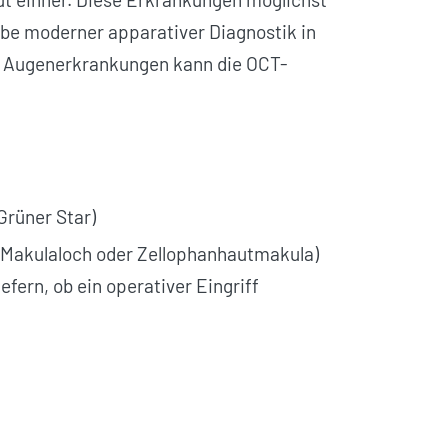
gabe moderner apparativer Diagnostik in
r Augen­erkrankungen kann die OCT-
Grüner Star)
 Makulaloch oder Zellophanhautmakula)
fern, ob ein operativer Eingriff