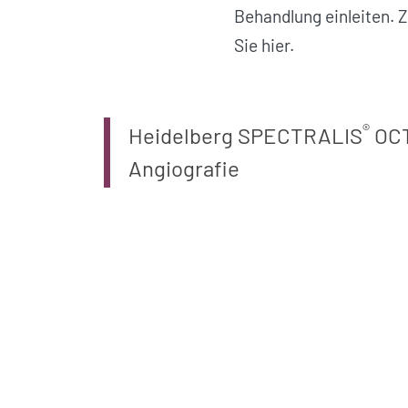
Behandlung einleiten. 
Sie hier.
®
Heidelberg SPECTRALIS
OCT
Angiografie