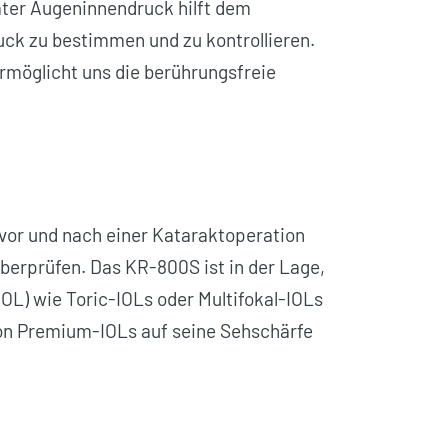
ter Augen­innendruck hilft dem
druck zu bestimmen und zu kontrollieren.
möglicht uns die berührungsfreie
vor und nach einer Katarakt­operation
überprüfen. Das KR-800S ist in der Lage,
OL) wie Toric-IOLs oder Multifokal-IOLs
 von Premium-IOLs auf seine Sehschärfe