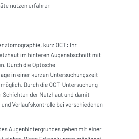
äte nutzen erfahren
enztomographie, kurz OCT: Ihr
etzhaut im hinteren Augen­abschnitt mit
n. Durch die Optische
age in einer kurzen Untersuchungszeit
s möglich. Durch die OCT-Untersuchung
en Schichten der Netzhaut und damit
 und Verlaufskontrolle bei verschiedenen
es Augenhintergrundes gehen mit einer
t einher. Diese Erkrankungen möglichst