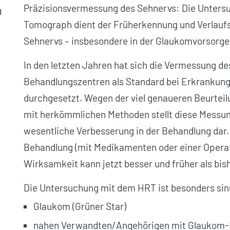
Präzisionsvermessung des Sehnervs: Die Unters
h
Tomograph dient der Früherkennung und Verlaufs
Sehnervs – insbesondere in der Glaukom­vorsorge
In den letzten Jahren hat sich die Vermessung 
Behandlungszentren als Standard bei Erkrankun
durchgesetzt. Wegen der viel genaueren Beurtei
mit herkömmlichen Methoden stellt diese Messung
wesentliche Verbesserung in der Behandlung dar.
Behandlung (mit Medikamenten oder einer Operat
Wirksamkeit kann jetzt besser und früher als bis
Die Untersuchung mit dem HRT ist besonders sinn
Glaukom (Grüner Star)
nahen Verwandten/
Angehörigen mit Glaukom