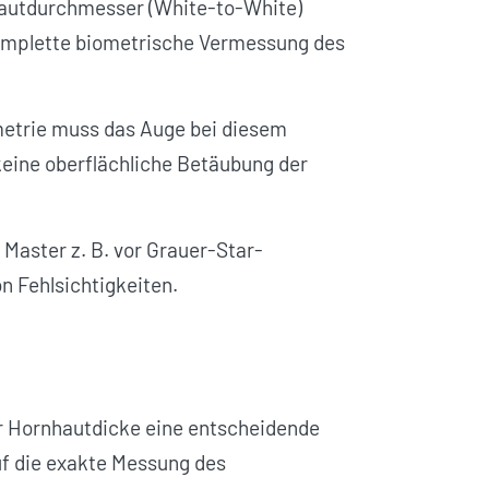
hautdurchmesser (White-to-White)
komplette biometrische Vermessung des
ometrie muss das Auge bei diesem
keine oberflächliche Betäubung der
Master z. B. vor Grauer-Star-
n Fehlsichtigkeiten.
er Hornhautdicke eine entscheidende
auf die exakte Messung des