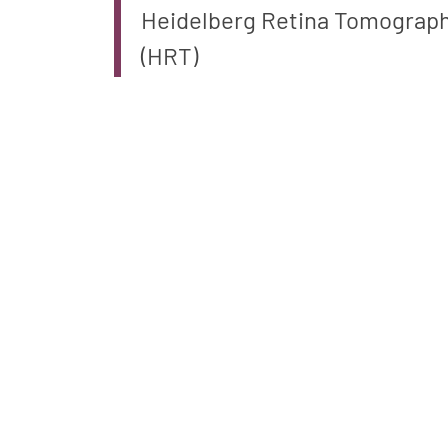
Heidelberg Retina Tomograp
(HRT)