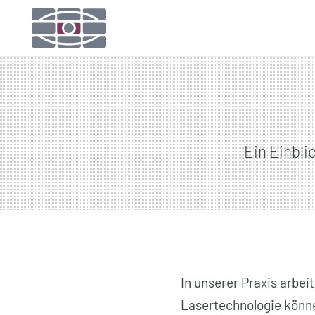
Ein Einbli
In unserer Praxis arbei
Laser­technologie könn