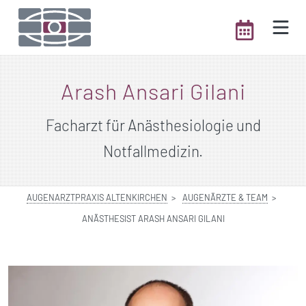
Arash Ansari Gilani
Facharzt für Anästhesiologie und
Notfallmedizin.
AUGENARZTPRAXIS ALTENKIRCHEN
AUGENÄRZTE & TEAM
ANÄSTHESIST ARASH ANSARI GILANI