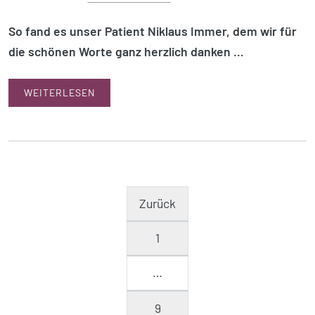
So fand es unser Patient Niklaus Immer, dem wir für
die schönen Worte ganz herzlich danken …
WEITERLESEN
Zurück
1
…
9